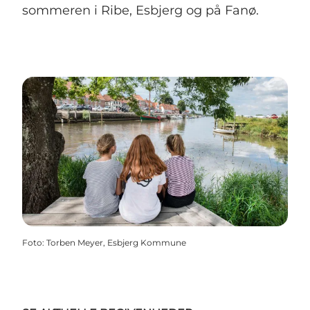
sommeren i Ribe, Esbjerg og på Fanø.
Foto
:
Torben Meyer, Esbjerg Kommune