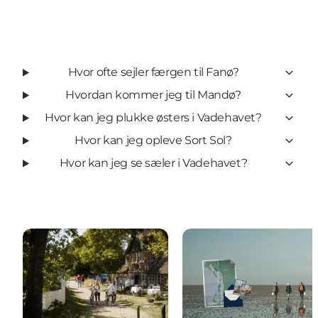
Hvor ofte sejler færgen til Fanø?
Hvordan kommer jeg til Mandø?
Hvor kan jeg plukke østers i Vadehavet?
Hvor kan jeg opleve Sort Sol?
Hvor kan jeg se sæler i Vadehavet?