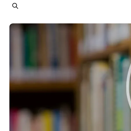
Turistinformation
Nyheder
Presse
Partnere