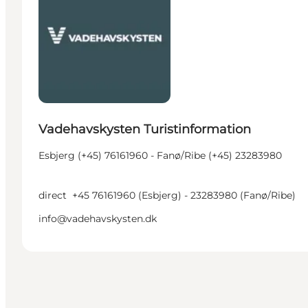
Vadehavskysten Turistinformation
Esbjerg (+45) 76161960 - Fanø/Ribe (+45) 23283980
direct
+45 76161960 (Esbjerg) - 23283980 (Fanø/Ribe)
info@vadehavskysten.dk