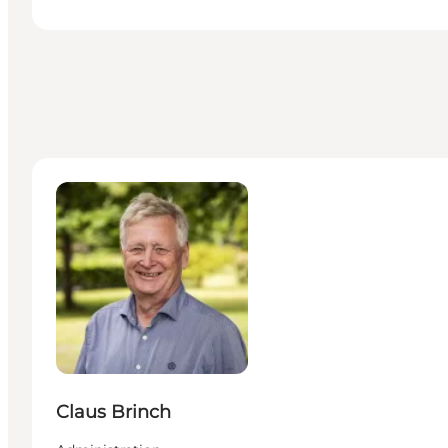
Claus Brinch - Administration
Claus Brinch