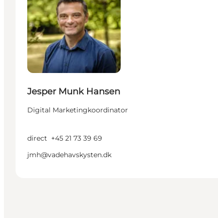
Jesper Munk Hansen
Digital Marketingkoordinator
direct
+45 21 73 39 69
jmh@vadehavskysten.dk