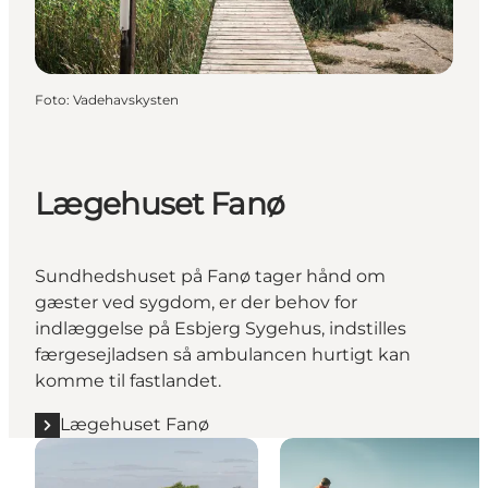
Foto
:
Vadehavskysten
Lægehuset Fanø
Sundhedshuset på Fanø tager hånd om
gæster ved sygdom, er der behov for
indlæggelse på Esbjerg Sygehus, indstilles
færgesejladsen så ambulancen hurtigt kan
komme til fastlandet.
Lægehuset Fanø