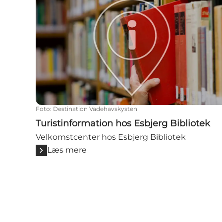
Foto
:
Destination Vadehavskysten
Turistinformation hos Esbjerg Bibliotek
Velkomstcenter hos Esbjerg Bibliotek
Læs mere