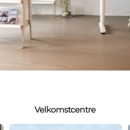
Velkomstcentre
Fanø Turistinformation