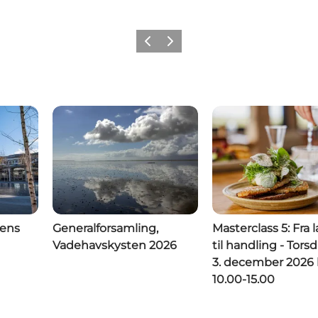
Forrige
Næste
rens
Generalforsamling,
Masterclass 5: Fra 
Vadehavskysten 2026
til handling - Tor
3. december 2026 k
10.00-15.00