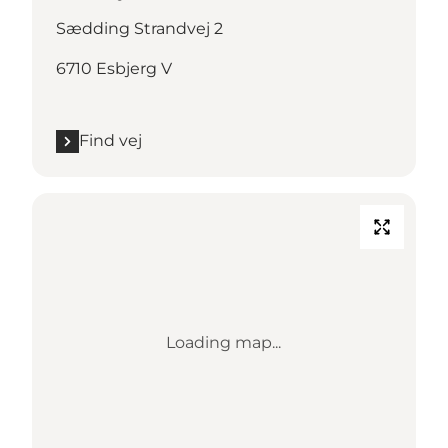
Sædding Strandvej 2
6710 Esbjerg V
Find vej
Loading map...