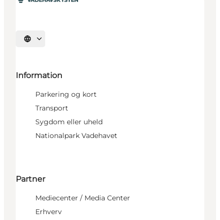
Vælg sprog
Information
Parkering og kort
Transport
Sygdom eller uheld
Nationalpark Vadehavet
Partner
Mediecenter / Media Center
Erhverv