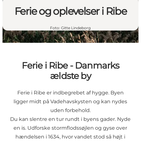
Ferie og oplevelser i Ribe
Foto
:
Gitte Lindeborg
Ferie i Ribe - Danmarks
ældste by
Ferie i Ribe er indbegrebet af hygge. Byen
ligger midt på Vadehavskysten og kan nydes
uden forbehold.
Du kan slentre en tur rundt i byens gader. Nyde
en is. Udforske stormflodssøjlen og gyse over
hændelsen i 1634, hvor vandet stod så højt i