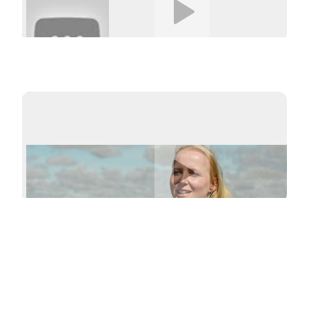
Afspil video