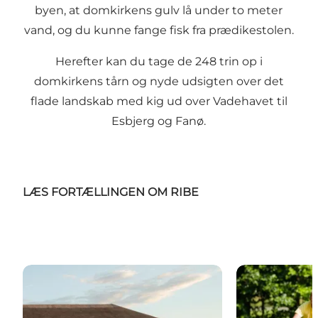
byen, at domkirkens gulv lå under to meter
vand, og du kunne fange fisk fra prædikestolen.
Herefter kan du tage de 248 trin op i
domkirkens tårn og nyde udsigten over det
flade landskab med kig ud over Vadehavet til
Esbjerg og Fanø.
LÆS FORTÆLLINGEN OM RIBE
Attraktioner og seværdigheder i Ribe
Aktiviteter i R