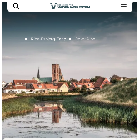
■
■
Ribe-Esbjerg-Fanø
Oplev Ribe
Oplev Ribe
Oplev Esbjerg
Oplev Fanø
Oplev Mandø
Oplev Vadehavet
Det Sker