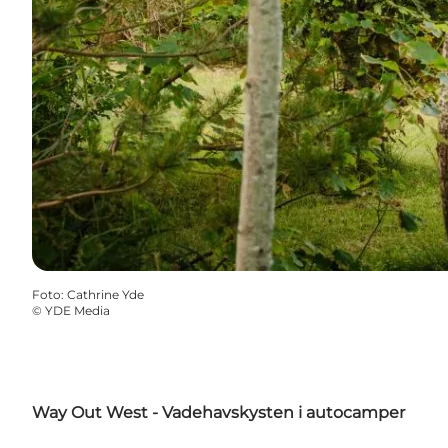
Foto
:
Cathrine Yde
©
YDE Media
Way Out West - Vadehavskysten i autocamper