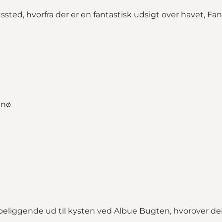
ssted, hvorfra der er en fantastisk udsigt over havet, 
eliggende ud til kysten ved Albue Bugten, hvorover der e