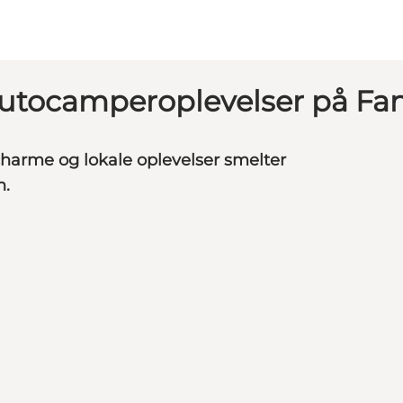
utocamperoplevelser på Fa
charme og lokale oplevelser smelter
.