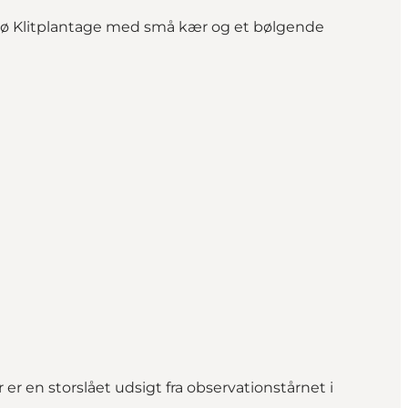
Fanø Klitplantage med små kær og et bølgende
r en storslået udsigt fra observationstårnet i