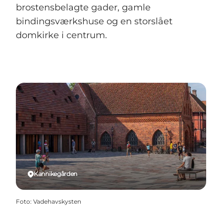
brostensbelagte gader, gamle
bindingsværkshuse og en storslået
domkirke i centrum.
Kannikegården
Foto
:
Vadehavskysten