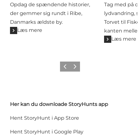
Opdag de spændende historier,
Tag med på de
der gemmer sig rundt i Ribe,
lydvandring, s
Danmarks ældste by.
Torvet til Fisk
Læs mere
kanten mellem
Læs mere
Forrige
Næste
Her kan du downloade StoryHunts app
Hent StoryHunt i App Store
Hent StoryHunt i Google Play