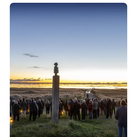
Lydværk på Mandø