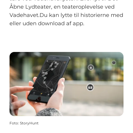
Åbne Lydteater, en teateroplevelse ved
Vadehavet.Du kan lytte til historierne med
eller uden download af app.
Foto
:
StoryHunt