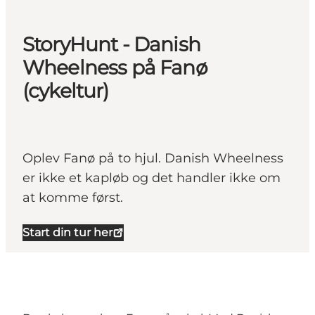
StoryHunt - Danish
Wheelness på Fanø
(cykeltur)
Oplev Fanø på to hjul. Danish Wheelness
er ikke et kapløb og det handler ikke om
at komme først.
Start din tur her