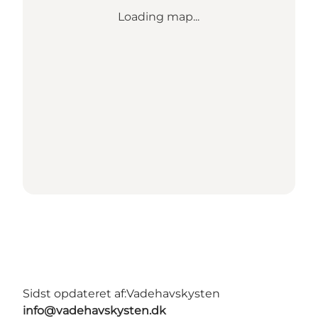
Loading map...
Sidst opdateret af:
Vadehavskysten
info@vadehavskysten.dk