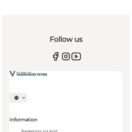
Follow us
Vælg sprog
Information
Parkering og kort