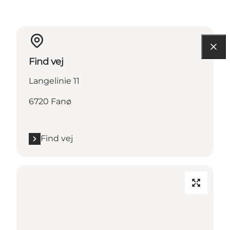
Find vej
Langelinie 11
6720 Fanø
Find vej