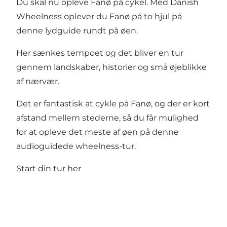
Du skal nu opleve Fanø på cykel. Med Danish
Wheelness oplever du Fanø på to hjul på
denne lydguide rundt på øen.
Her sænkes tempoet og det bliver en tur
gennem landskaber, historier og små øjeblikke
af nærvær.
Det er fantastisk at cykle på Fanø, og der er kort
afstand mellem stederne, så du får mulighed
for at opleve det meste af øen på denne
audioguidede wheelness-tur.
Start din tur her