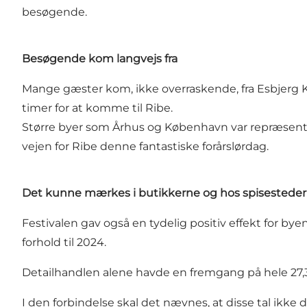
besøgende.
Besøgende kom langvejs fra
Mange gæster kom, ikke overraskende, fra
Esbjerg
timer for at komme til Ribe.
Større byer som Århus og København var repræsenter
vejen for Ribe denne fantastiske forårslørdag.
Det kunne mærkes i butikkerne og hos spisestede
Festivalen gav også en tydelig positiv effekt for b
forhold til 2024.
Detailhandlen alene havde en fremgang på hele 27,
I den forbindelse skal det nævnes, at disse tal ikke