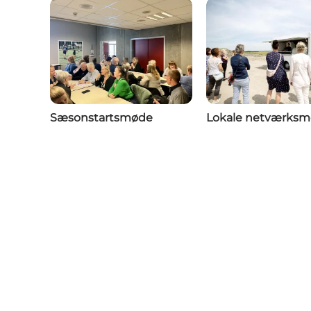
Sæsonstartsmøde
Lokale netværksm