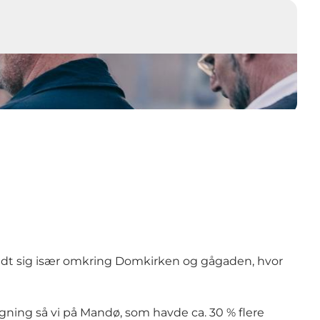
fandt sig især omkring Domkirken og gågaden, hvor
igning så vi på
Mandø
, som havde ca. 30 % flere