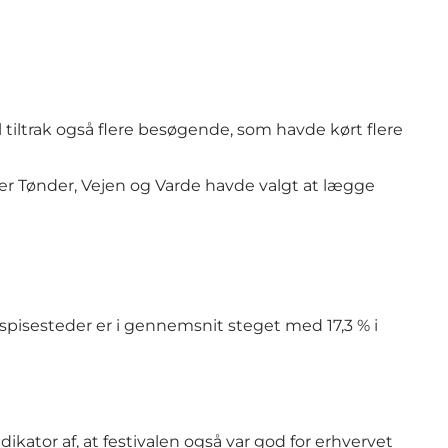
l tiltrak også flere besøgende, som havde kørt flere
er Tønder, Vejen og Varde havde valgt at lægge
 spisesteder er i gennemsnit steget med 17,3 % i
kator af, at festivalen også var god for erhvervet