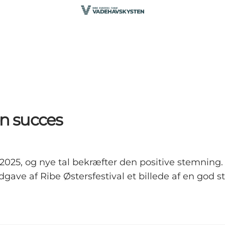
en succes
2025, og nye tal bekræfter den positive stemning
gave af Ribe Østersfestival et billede af en god sta