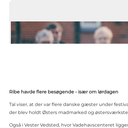
Ribe havde flere besøgende - især om lørdagen
Tal viser, at der var flere danske gæster under fes
der blev holdt Østers madmarked og østersværkste
Også i Vester Vedsted, hvor
Vadehavscenteret
ligge