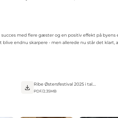
succes med flere gæster og en positiv effekt på byens e
blive endnu skarpere - men allerede nu står det klart, at
Ribe Østersfestival 2025 i tal.pdf
PDF
/
2.35MB