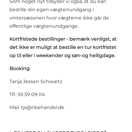
Som noget nyt tilbyder vi også, at du kan
bestille din egen vægterrundgang i
vintersæsonen hvor vægterne ikke går de
offentlige vægterrundgange.
Kortfristede bestillinger - bemærk venligst, at
det ikke er muligt at bestille en tur kortfristet
op til eller i weekender og søn-og helligdage.
Booking:
Tanja Jessen Schwartz
Tlf.: 93 59 09 04
Mail:
tjs@ribehandel.dk