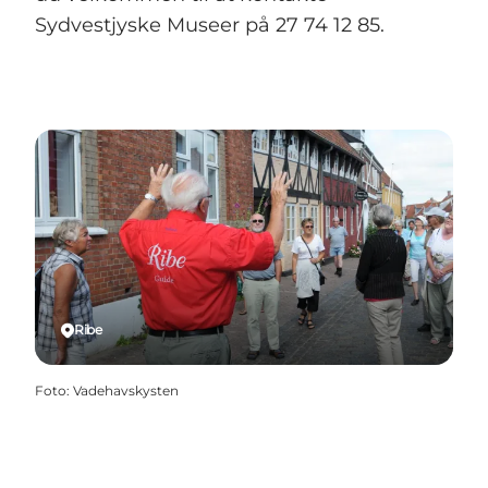
Sydvestjyske Museer på 27 74 12 85.
Ribe
Foto
:
Vadehavskysten