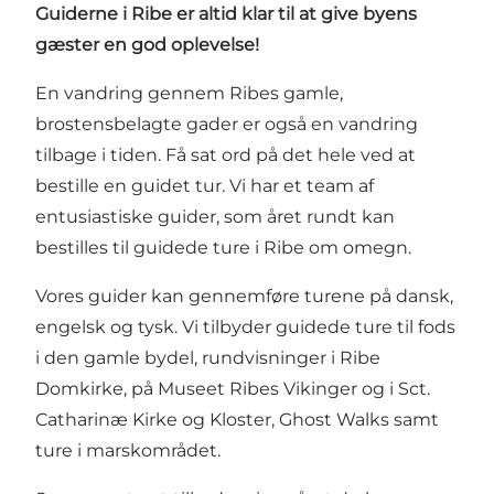
Guiderne i Ribe er altid klar til at give byens
gæster en god oplevelse!
En vandring gennem Ribes gamle,
brostensbelagte gader er også en vandring
tilbage i tiden. Få sat ord på det hele ved at
bestille en guidet tur. Vi har et team af
entusiastiske guider, som året rundt kan
bestilles til guidede ture i Ribe om omegn.
Vores guider kan gennemføre turene på dansk,
engelsk og tysk. Vi tilbyder guidede ture til fods
i den gamle bydel, rundvisninger i Ribe
Domkirke, på Museet Ribes Vikinger og i Sct.
Catharinæ Kirke og Kloster, Ghost Walks samt
ture i marskområdet.