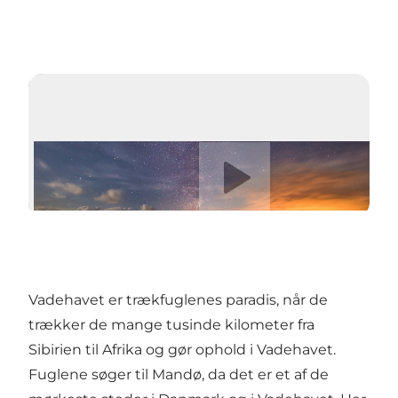
Afspil video
Vadehavet er trækfuglenes paradis, når de
trækker de mange tusinde kilometer fra
Sibirien til Afrika og gør ophold i Vadehavet.
Fuglene søger til Mandø, da det er et af de