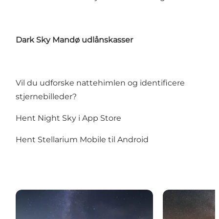
Dark Sky Mandø udlånskasser
Vil du udforske nattehimlen og identificere
stjernebilleder?
Hent Night Sky i App Store
Hent Stellarium Mobile til Android
Mandøs stjernehimmel
Oplev stjerne