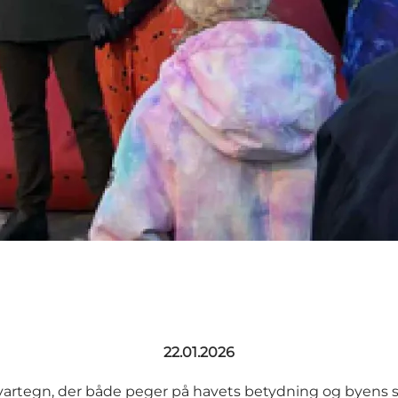
22.01.2026
vartegn, der både peger på havets betydning og byens s