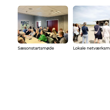
Sæsonstartsmøde
Lokale netværksm