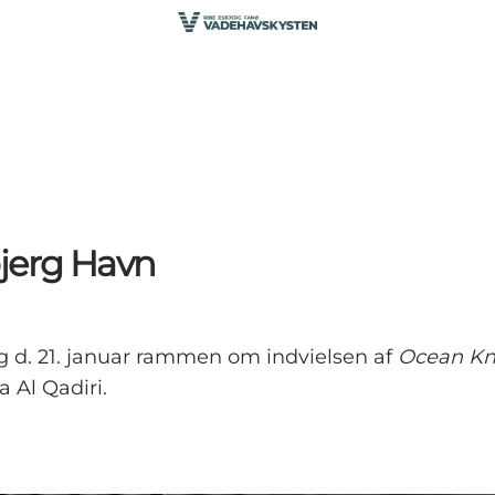
bjerg Havn
 d. 21. januar rammen om indvielsen af
Ocean Kn
 Al Qadiri.