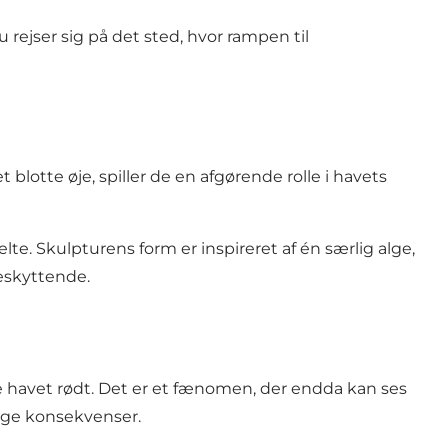
rejser sig på det sted, hvor rampen til
blotte øje, spiller de en afgørende rolle i havets
. Skulpturens form er inspireret af én særlig alge,
eskyttende.
ve havet rødt. Det er et fænomen, der endda kan ses
lige konsekvenser.