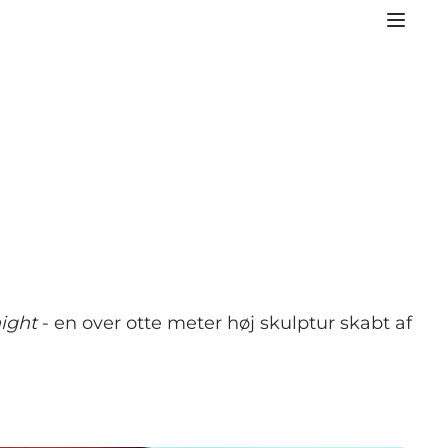
ight
- en over otte meter høj skulptur skabt af