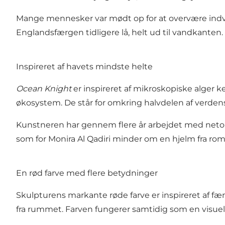
Mange mennesker var mødt op for at overvære indviel
Englandsfærgen tidligere lå, helt ud til vandkanten.
Inspireret af havets mindste helte
Ocean Knight
er inspireret af mikroskopiske alger k
økosystem. De står for omkring halvdelen af verdens 
Kunstneren har gennem flere år arbejdet med netop 
som for
Monira Al Qadiri
minder om en hjelm fra rome
En rød farve med flere betydninger
Skulpturens markante røde farve er inspireret af 
fra rummet. Farven fungerer samtidig som en visuel a