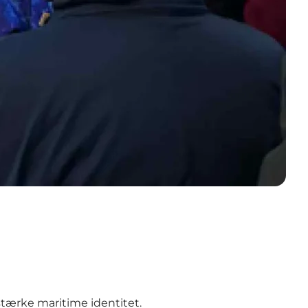
tærke maritime identitet.