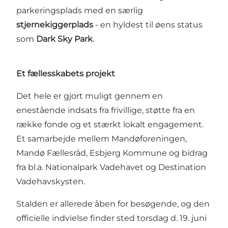
parkeringsplads med en særlig
stjernekiggerplads
- en hyldest til øens status
som
Dark Sky Park
.
Et fællesskabets projekt
Det hele er gjort muligt gennem en
enestående indsats fra frivillige, støtte fra en
række fonde og et stærkt lokalt engagement.
Et samarbejde mellem Mandøforeningen,
Mandø Fællesråd,
Esbjerg Kommune
og bidrag
fra bl.a. Nationalpark Vadehavet og
Destination
Vadehavskysten
.
Stalden er allerede åben for besøgende, og den
officielle indvielse finder sted torsdag d. 19. juni