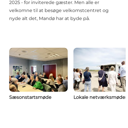
2025 - for inviterede gæster. Men alle er
velkomne til at besøge velkomstcentret og
nyde alt det, Mandø har at byde på.
Sæsonstartsmøde
Lokale netværksmøder