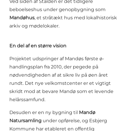
Ved siden af Stalden er det tidligere
beboelseshus under genopbygning som
Mandøhus
, et stråtækt hus med lokalhistorisk
arkiv og mødelokaler.
En del af en større vision
Projektet udspringer af Mandøs første ø-
handlingsplan fra 2010, der pegede på
nødvendigheden af at sikre liv på øen året
rundt. Det nye velkomstcenter er et vigtigt
skridt mod at bevare Mandø som et levende
helårssamfund.
Desuden er en ny bygning til
Mandø
Natursamling
under opførelse, og Esbjerg
Kommune har etableret en offentlig