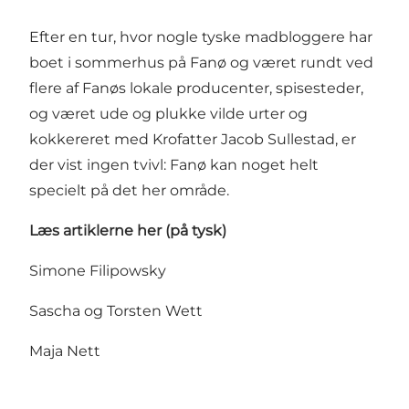
Efter en tur, hvor nogle tyske madbloggere har
boet i sommerhus på Fanø og været rundt ved
flere af Fanøs lokale producenter, spisesteder,
og været ude og plukke vilde urter og
kokkereret med Krofatter Jacob Sullestad, er
der vist ingen tvivl: Fanø kan noget helt
specielt på det her område.
Læs artiklerne her (på tysk)
Simone Filipowsky
Sascha og Torsten Wett
Maja Nett