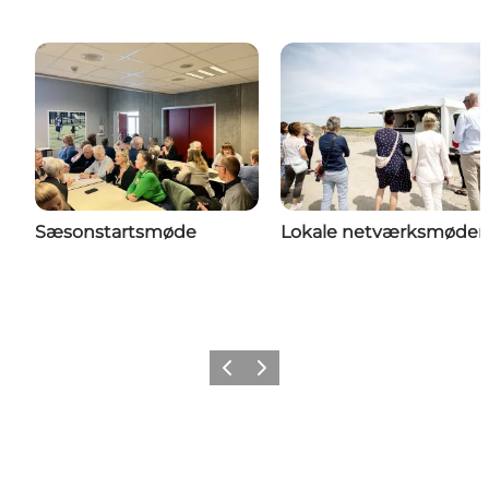
Sæsonstartsmøde
Lokale netværksmøder
Forrige
Næste