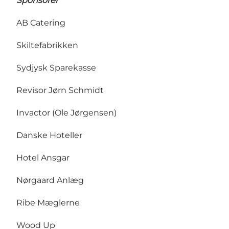
Sponsorer
AB Catering
Skiltefabrikken
Sydjysk Sparekasse
Revisor Jørn Schmidt
Invactor (Ole Jørgensen)
Danske Hoteller
Hotel Ansgar
Nørgaard Anlæg
Ribe Mæglerne
Wood Up