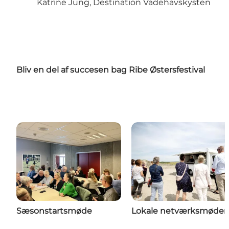
Katrine Jung, Destination Vadehavskysten
Bliv en del af succesen bag Ribe Østersfestival
Sæsonstartsmøde
Lokale netværksmøder