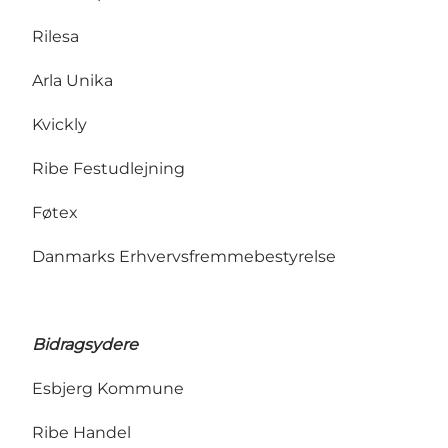
Rilesa
Arla Unika
Kvickly
Ribe Festudlejning
Føtex
Danmarks Erhvervsfremmebestyrelse
Bidragsydere
Esbjerg Kommune
Ribe Handel