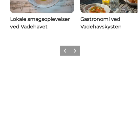
Lokale smagsoplevelser
Gastronomi ved
ved Vadehavet
Vadehavskysten
Forrige
Næste
Follow us