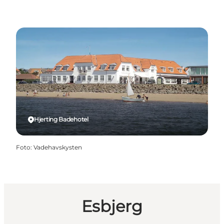
Hjerting Badehotel
Foto
:
Vadehavskysten
Esbjerg