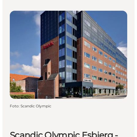
Foto
:
Scandic Olympic
Scandic Olympic Esbjerg -