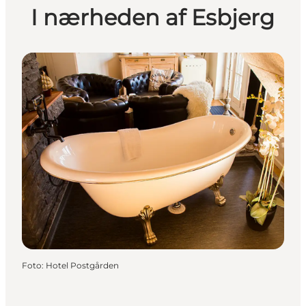
I nærheden af Esbjerg
Foto
:
Hotel Postgården