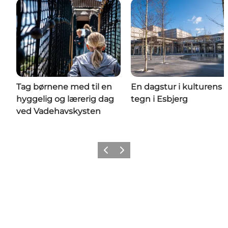
Tag børnene med til en
En dagstur i kulturens
hyggelig og lærerig dag
tegn i Esbjerg
ved Vadehavskysten
Forrige
Næste