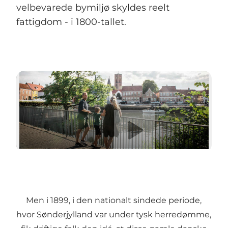
velbevarede bymiljø skyldes reelt
fattigdom - i 1800-tallet.
Ribe
Afspil video
Men i 1899, i den nationalt sindede periode,
hvor Sønderjylland var under tysk herredømme,