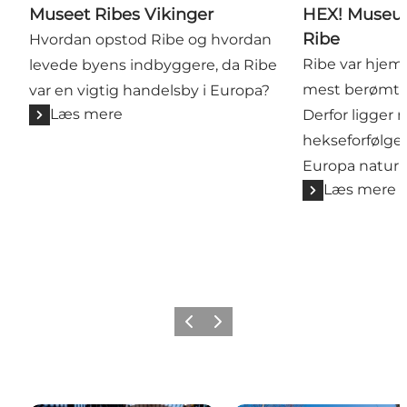
Museet Ribes Vikinger
HEX! Museum
Ribe
Hvordan opstod Ribe og hvordan
Ribe var hjem
levede byens indbyggere, da Ribe
mest berømte 
var en vigtig handelsby i Europa?
Læs mere
Derfor ligger
hekseforfølge
Europa naturli
Læs mere
Forrige
Næste