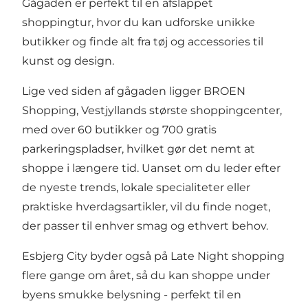
Gågaden er perfekt til en afslappet
shoppingtur, hvor du kan udforske unikke
butikker og finde alt fra tøj og accessories til
kunst og design.
Lige ved siden af gågaden ligger
BROEN
Shopping
, Vestjyllands største shoppingcenter,
med over 60 butikker og 700 gratis
parkeringspladser, hvilket gør det nemt at
shoppe i længere tid. Uanset om du leder efter
de nyeste trends, lokale specialiteter eller
praktiske hverdagsartikler, vil du finde noget,
der passer til enhver smag og ethvert behov.
Esbjerg City
byder også på Late Night shopping
flere gange om året, så du kan shoppe under
byens smukke belysning - perfekt til en