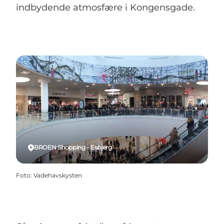
indbydende atmosfære i Kongensgade.
BROEN Shopping - Esbjerg
Foto
:
Vadehavskysten