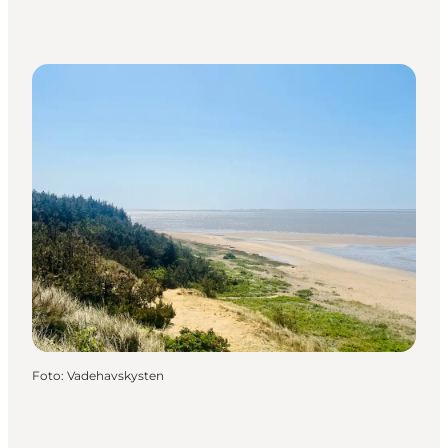
Foto
:
Vadehavskysten