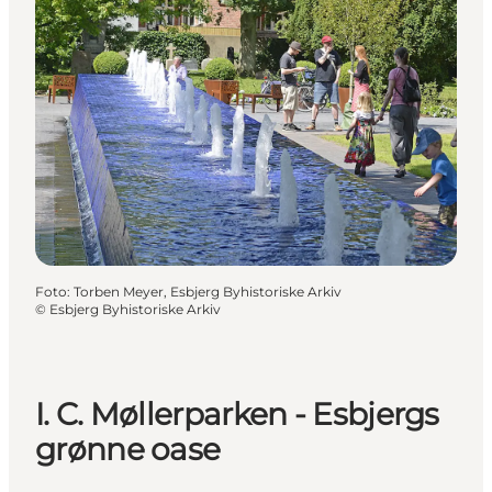
Foto
:
Torben Meyer, Esbjerg Byhistoriske Arkiv
©
Esbjerg Byhistoriske Arkiv
I. C. Møllerparken - Esbjergs
grønne oase