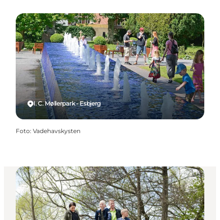
I. C. Møllerpark - Esbjerg
Foto
:
Vadehavskysten