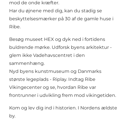
mod de onde kræfter.
Har du øjnene med dig, kan du stadig se
beskyttelsesmærker på 30 af de gamle huse i
Ribe.
Besøg museet HEX og dyk ned i fortidens
buldrende mørke. Udforsk byens arkitektur -
glem ikke Vadehavscentret i den
sammenhæng.
Nyd byens kunstmuseum og Danmarks
største legeplads - Riplay. Indtag Ribe
Vikingecenter og se, hvordan Ribe var
frontrunner i udvikling frem mod vikingetiden.
Kom og lev dig ind i historien. I Nordens ældste
by.