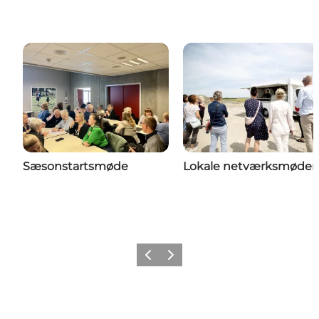
Sæsonstartsmøde
Lokale netværksmøder
Forrige
Næste