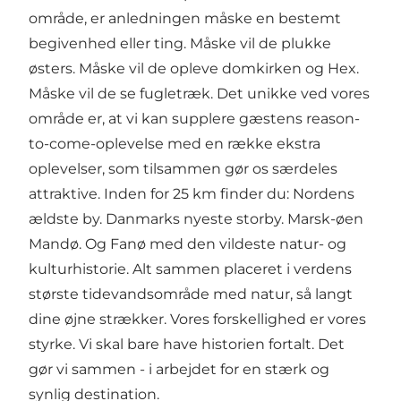
område, er anledningen måske en bestemt
begivenhed eller ting. Måske vil de plukke
østers. Måske vil de opleve domkirken og Hex.
Måske vil de se fugletræk. Det unikke ved vores
område er, at vi kan supplere gæstens reason-
to-come-oplevelse med en række ekstra
oplevelser, som tilsammen gør os særdeles
attraktive. Inden for 25 km finder du: Nordens
ældste by. Danmarks nyeste storby. Marsk-øen
Mandø. Og Fanø med den vildeste natur- og
kulturhistorie. Alt sammen placeret i verdens
største tidevandsområde med natur, så langt
dine øjne strækker. Vores forskellighed er vores
styrke. Vi skal bare have historien fortalt. Det
gør vi sammen - i arbejdet for en stærk og
synlig destination.