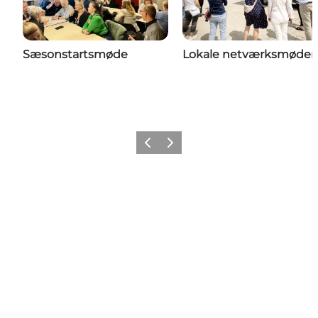
Sæsonstartsmøde
Lokale netværksmøder
Forrige
Næste
Follow us