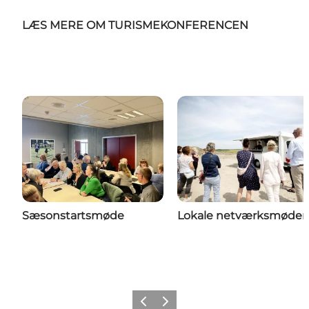
LÆS MERE OM TURISMEKONFERENCEN
Sæsonstartsmøde
Lokale netværksmøder
Forrige
Næste