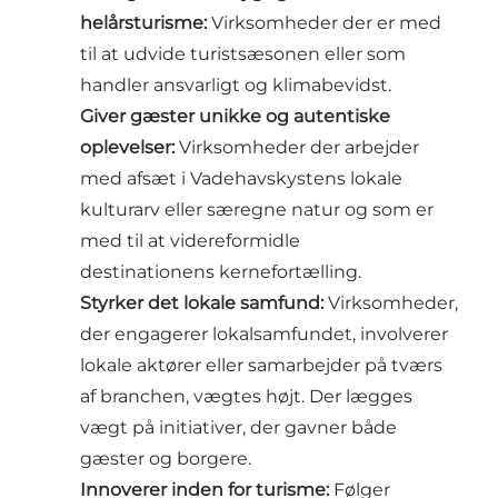
helårsturisme:
Virksomheder der er med
til at udvide turistsæsonen eller som
handler ansvarligt og klimabevidst​.
Giver gæster unikke og autentiske
oplevelser:
Virksomheder der arbejder
med afsæt i Vadehavskystens lokale
kulturarv eller særegne natur og som er
med til at videreformidle
destinationens kernefortælling.
Styrker det lokale samfund:
Virksomheder,
der engagerer lokalsamfundet, involverer
lokale aktører eller samarbejder på tværs
af branchen, vægtes højt. Der lægges
vægt på initiativer, der gavner både
gæster og borgere​.
Innoverer inden for turisme:
Følger