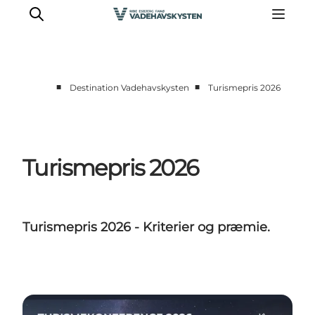
■
■
Destination Vadehavskysten
Turismepris 2026
Nyheder
Presse
Partnere
Turismepris 2026
Turismepris 2026 - Kriterier og præmie.