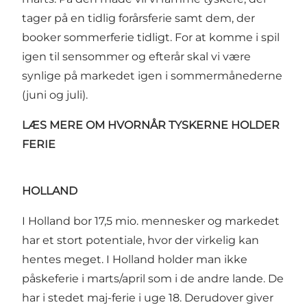
tager på en tidlig forårsferie samt dem, der
booker sommerferie tidligt. For at komme i spil
igen til sensommer og efterår skal vi være
synlige på markedet igen i sommermånederne
(juni og juli).
LÆS MERE OM HVORNÅR TYSKERNE HOLDER
FERIE
HOLLAND
I Holland bor 17,5 mio. mennesker og markedet
har et stort potentiale, hvor der virkelig kan
hentes meget. I Holland holder man ikke
påskeferie i marts/april som i de andre lande. De
har i stedet maj-ferie i uge 18. Derudover giver