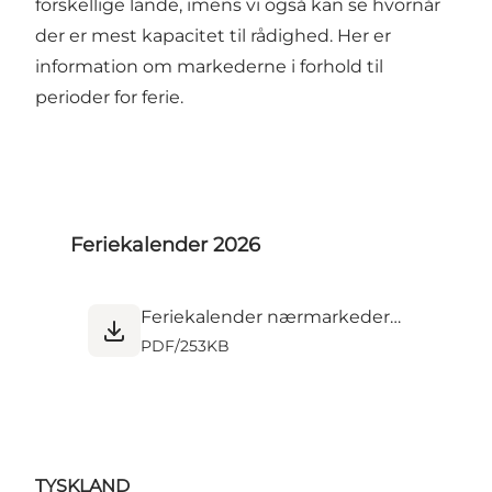
forskellige lande, imens vi også kan se hvornår
der er mest kapacitet til rådighed. Her er
information om markederne i forhold til
perioder for ferie.
Feriekalender 2026
Feriekalender nærmarkeder 2026.pdf
PDF
/
253KB
TYSKLAND