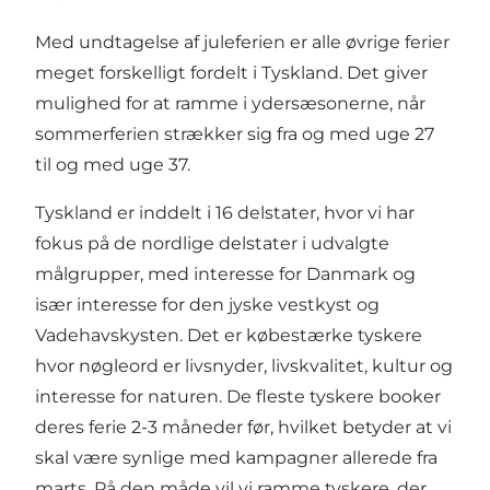
Med undtagelse af juleferien er alle øvrige ferier
meget forskelligt fordelt i Tyskland. Det giver
mulighed for at ramme i ydersæsonerne, når
sommerferien strækker sig fra og med uge 27
til og med uge 37.
Tyskland er inddelt i 16 delstater, hvor vi har
fokus på de nordlige delstater i udvalgte
målgrupper, med interesse for Danmark og
især interesse for den jyske vestkyst og
Vadehavskysten. Det er købestærke tyskere
hvor nøgleord er livsnyder, livskvalitet, kultur og
interesse for naturen. De fleste tyskere booker
deres ferie 2-3 måneder før, hvilket betyder at vi
skal være synlige med kampagner allerede fra
marts. På den måde vil vi ramme tyskere, der