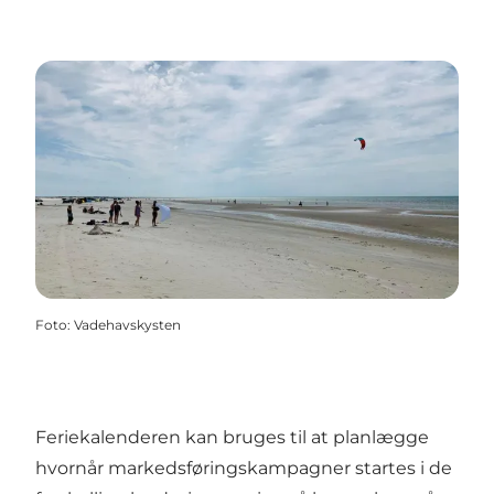
Foto
:
Vadehavskysten
Feriekalenderen kan bruges til at planlægge
hvornår markedsføringskampagner startes i de