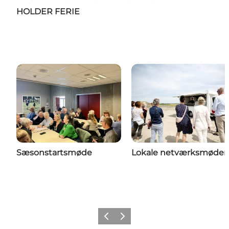
HOLDER FERIE
Sæsonstartsmøde
Lokale netværksmøder
Forrige
Næste