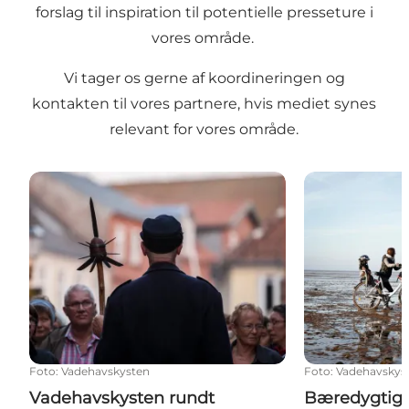
forslag til inspiration til potentielle presseture i
vores område.
Vi tager os gerne af koordineringen og
kontakten til vores partnere, hvis mediet synes
relevant for vores område.
Vadehavskysten rundt
Bæredygtigh
Foto
:
Vadehavskysten
Foto
:
Vadehavskys
Vadehavskysten rundt
Bæredygtig