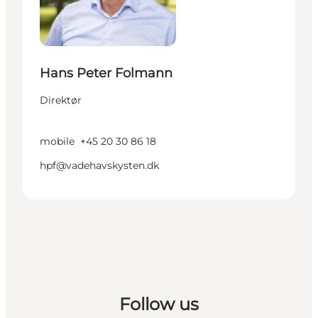
Hans Peter Folmann
Direktør
mobile
+45 20 30 86 18
hpf@vadehavskysten.dk
Follow us