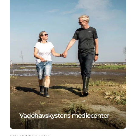
Vadehavskystens mediecenter