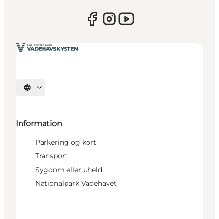
Vælg sprog
Information
Parkering og kort
Transport
Sygdom eller uheld
Nationalpark Vadehavet