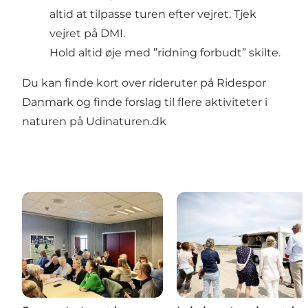
altid at tilpasse turen efter vejret.
Tjek
vejret på DMI.
Hold altid øje med ”ridning forbudt” skilte.
Du kan finde kort over rideruter på
Ridespor
Danmark
og finde forslag til flere aktiviteter i
naturen på
Udinaturen.dk