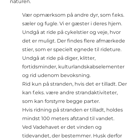
naturen.
Vær opmærksom på andre dyr, som f.eks.
sæler og fugle. Vi er gæster i deres hjem.
Undgå at ride på cykelstier og veje, hvor
det er muligt. Der findes flere afmærkede
stier, som er specielt egnede til rideture.
Undgå at ride på diger, klitter,
fortidsminder, kulturlandskabselementer
og rid udenom bevoksning.
Rid kun på stranden, hvis det er tilladt. Der
kan f.eks. være andre strandaktiviteter,
som kan forstyrre begge parter.
Hvis ridning på stranden er tilladt, holdes
mindst 100 meters afstand til vandet.
Ved Vadehavet er det vinden og
tidevandet, der bestemmer. Husk derfor