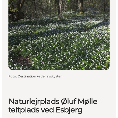
Foto
:
Destination Vadehavskysten
Naturlejrplads Øluf Mølle
teltplads ved Esbjerg