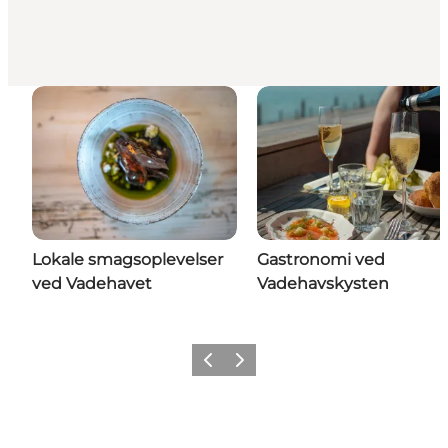
Lokale smagsoplevelser
Gastronomi ved
ved Vadehavet
Vadehavskysten
Forrige
Næste