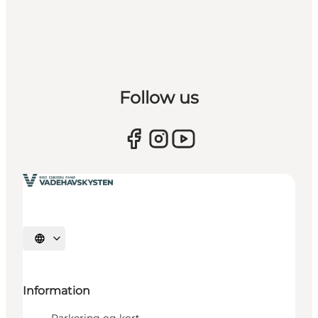
Follow us
Vælg sprog
Information