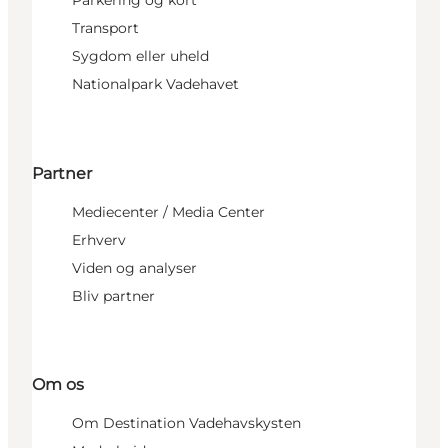
Parkering og kort
Transport
Sygdom eller uheld
Nationalpark Vadehavet
Partner
Mediecenter / Media Center
Erhverv
Viden og analyser
Bliv partner
Om os
Om Destination Vadehavskysten