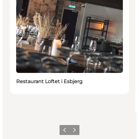
Restaurant Loftet i Esbjerg
Forrige
Næste