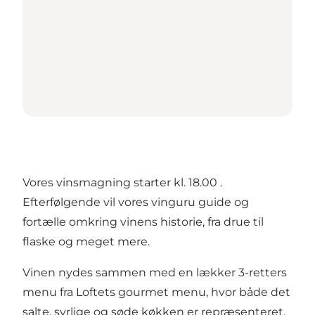
Vores vinsmagning starter kl. 18.00 .
Efterfølgende vil vores vinguru guide og
fortælle omkring vinens historie, fra drue til
flaske og meget mere.
Vinen nydes sammen med en lækker 3-retters
menu fra Loftets gourmet menu, hvor både det
salte, syrlige og søde køkken er repræsenteret.