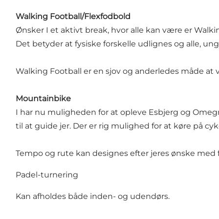
Walking Football/Flexfodbold
Ønsker I et aktivt break, hvor alle kan være er Walk
Det betyder at fysiske forskelle udlignes og alle, u
Walking Football er en sjov og anderledes måde at 
Mountainbike
I har nu muligheden for at opleve Esbjerg og Omegn
til at guide jer. Der er rig mulighed for at køre på c
Tempo og rute kan designes efter jeres ønske med f
Padel-turnering
Kan afholdes både inden- og udendørs.