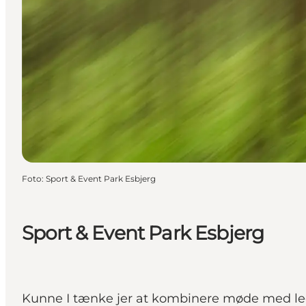
Foto
:
Sport & Event Park Esbjerg
Sport & Event Park Esbjerg
Kunne I tænke jer at kombinere møde med leg, f