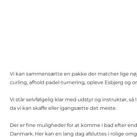
Vi kan sammensætte en pakke der matcher lige nøjagt
curling, afhold padel-turnering, opleve Esbjerg og o
Vi står selvfølgelig klar med udstyr og instruktør, så
da vi kan skaffe eller igangsætte det meste.
Der er fine muligheder for at komme i bad efter end
Danmark. Her kan en lang dag afsluttes i rolige om