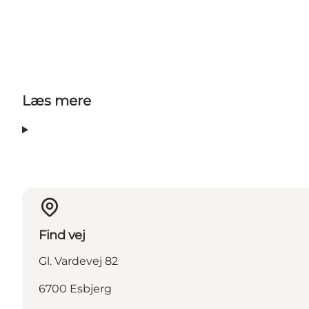
Læs mere
Find vej
Gl. Vardevej 82
6700 Esbjerg