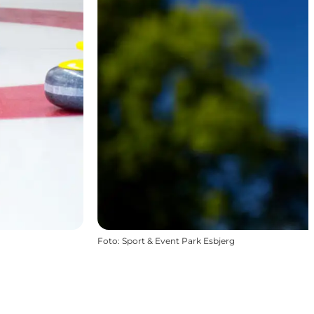
Foto
:
Sport & Event Park Esbjerg