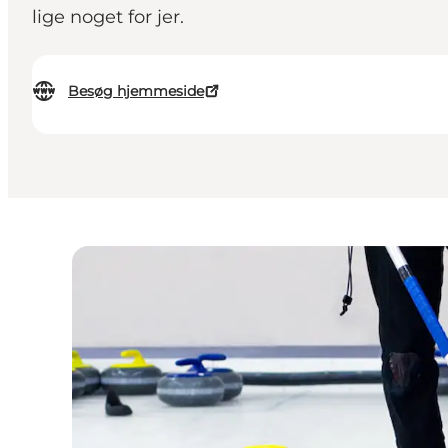
lige noget for jer.
Besøg hjemmeside