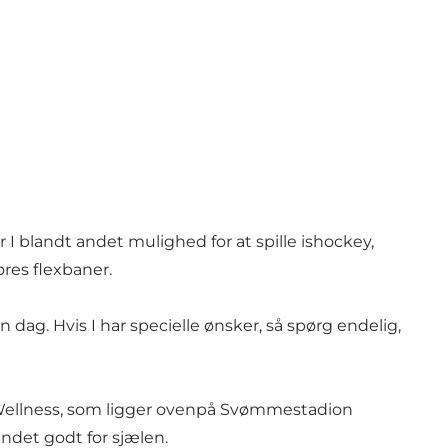
I blandt andet mulighed for at spille ishockey,
res flexbaner.
n dag. Hvis I har specielle ønsker, så spørg endelig,
 & Wellness, som ligger ovenpå Svømmestadion
ndet godt for sjælen.