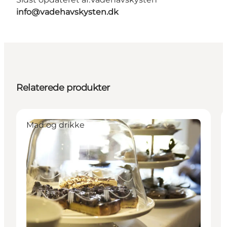
info@vadehavskysten.dk
Relaterede produkter
Mad og drikke