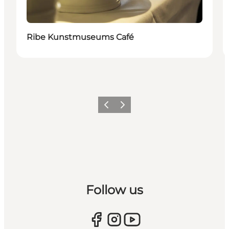
Ribe Kunstmuseums Café
Forrige
Næste
Follow us