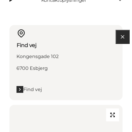
Kontaktoplysninger
Find vej
Kongensgade 102
6700 Esbjerg
Find vej