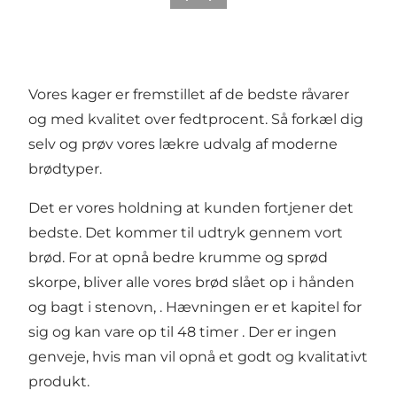
Vores kager er fremstillet af de bedste råvarer
og med kvalitet over fedtprocent. Så forkæl dig
selv og prøv vores lækre udvalg af moderne
brødtyper.
Det er vores holdning at kunden fortjener det
bedste. Det kommer til udtryk gennem vort
brød. For at opnå bedre krumme og sprød
skorpe, bliver alle vores brød slået op i hånden
og bagt i stenovn, . Hævningen er et kapitel for
sig og kan vare op til 48 timer . Der er ingen
genveje, hvis man vil opnå et godt og kvalitativt
produkt.