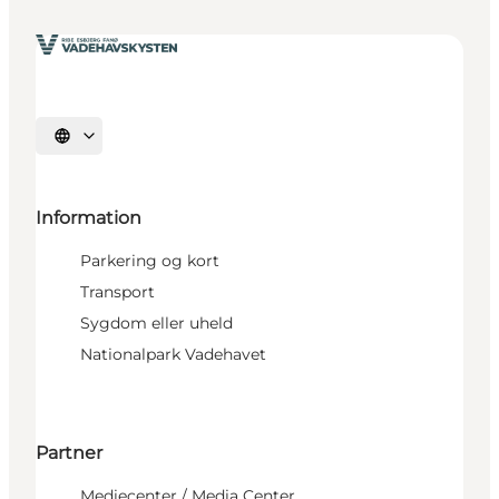
Vælg sprog
Information
Parkering og kort
Transport
Sygdom eller uheld
Nationalpark Vadehavet
Partner
Mediecenter / Media Center