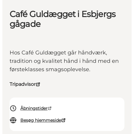
Café Guldægget i Esbjergs
gågade
Hos Café Guldægget går håndværk,
tradition og kvalitet hånd i hånd med en
førsteklasses smagsoplevelse.
Tripadvisor
Åbningstider
Besøg hjemmeside