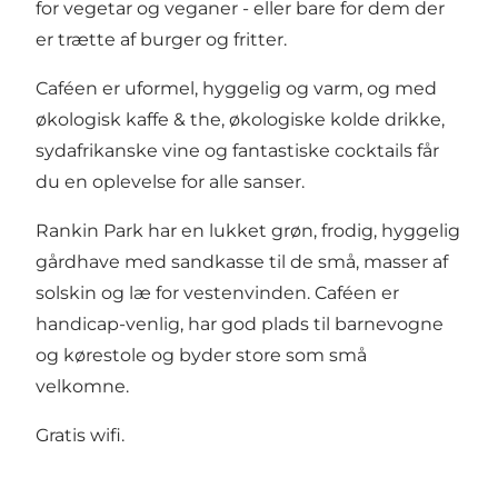
for vegetar og veganer - eller bare for dem der
er trætte af burger og fritter.
Caféen er uformel, hyggelig og varm, og med
økologisk kaffe & the, økologiske kolde drikke,
sydafrikanske vine og fantastiske cocktails får
du en oplevelse for alle sanser.
Rankin Park har en lukket grøn, frodig, hyggelig
gårdhave med sandkasse til de små, masser af
solskin og læ for vestenvinden. Caféen er
handicap-venlig, har god plads til barnevogne
og kørestole og byder store som små
velkomne.
Gratis wifi.