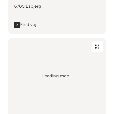
6700 Esbjerg
Find vej
Loading map...