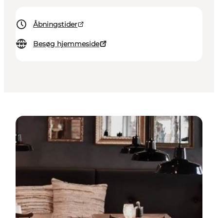
Åbningstider
Besøg hjemmeside