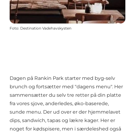
Foto
:
Destination Vadehavskysten
Dagen på Rankin Park starter med byg-selv
brunch og fortsætter med "dagens menu". Her
sammensætter du selv tre retter på din platte
fra vores sjove, anderledes, øko-baserede,
sunde menu. Der ud over er der hjemmelavet
dips, sandwich, tapas og lækre kager. Her er
noget for kødspisere, men i særdeleshed også