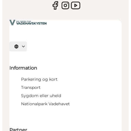
Vælg sprog
Information
Parkering og kort
Transport
Sygdom eller uheld
Nationalpark Vadehavet
Partner