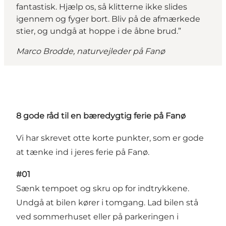
fantastisk. Hjælp os, så klitterne ikke slides
igennem og fyger bort. Bliv på de afmærkede
stier, og undgå at hoppe i de åbne brud.”
Marco Brodde, naturvejleder på Fanø
8 gode råd til en bæredygtig ferie på Fanø
Vi har skrevet otte korte punkter, som er gode
at tænke ind i jeres ferie på Fanø.
#01
Sænk tempoet og skru op for indtrykkene.
Undgå at bilen kører i tomgang. Lad bilen stå
ved sommerhuset eller på parkeringen i