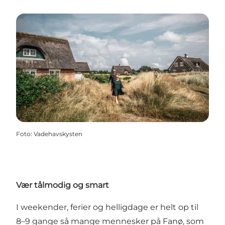
Foto
:
Vadehavskysten
Vær tålmodig og smart
I weekender, ferier og helligdage er helt op til
8–9 gange så mange mennesker på Fanø, som