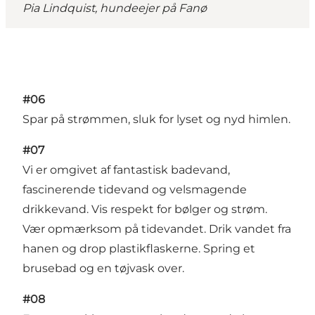
Pia Lindquist, hundeejer på Fanø
#06
Spar på strømmen, sluk for lyset og nyd himlen.
#07
Vi er omgivet af fantastisk badevand,
fascinerende tidevand og velsmagende
drikkevand. Vis respekt for bølger og strøm.
Vær opmærksom på tidevandet. Drik vandet fra
hanen og drop plastikflaskerne. Spring et
brusebad og en tøjvask over.
#08