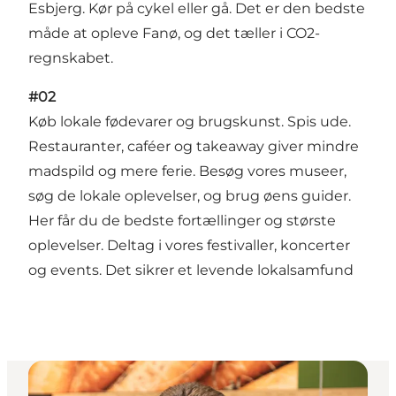
Esbjerg. Kør på cykel eller gå. Det er den bedste
måde at opleve Fanø, og det tæller i CO2-
regnskabet.
#02
Køb lokale fødevarer og brugskunst. Spis ude.
Restauranter, caféer og takeaway giver mindre
madspild og mere ferie. Besøg vores museer,
søg de lokale oplevelser, og brug øens guider.
Her får du de bedste fortællinger og største
oplevelser. Deltag i vores festivaller, koncerter
og events. Det sikrer et levende lokalsamfund