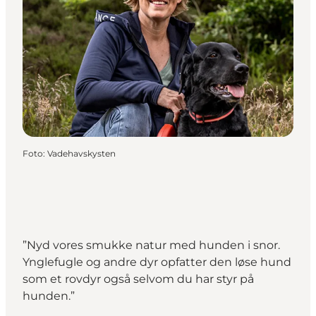
Foto
:
Vadehavskysten
”Nyd vores smukke natur med hunden i snor.
Ynglefugle og andre dyr opfatter den løse hund
som et rovdyr også selvom du har styr på
hunden.”