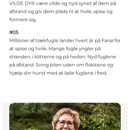
VILDE DYR være vilde og nyd synet af dem på
afstand og giv dem plads til at hvile, spise og
formere sig.
#05
Millioner af trækfugle lander hvert år på Fanø for
at spise og hvile. Mange fugle yngler på
stranden, i klitterne og på heden. Nyd fuglene
på afstand. Sving bilen uden om flokkene og
hjælp din hund med at lade fuglene i fred.