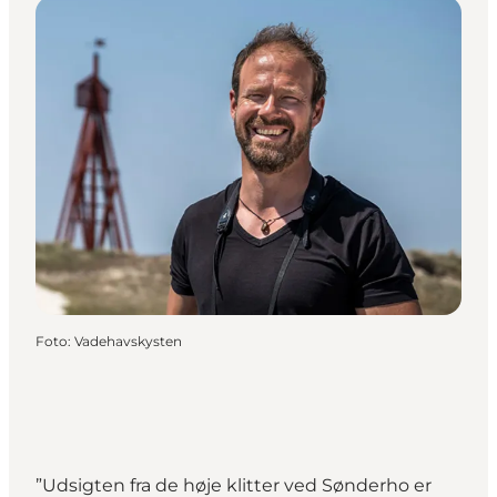
Foto
:
Vadehavskysten
”Udsigten fra de høje klitter ved Sønderho er