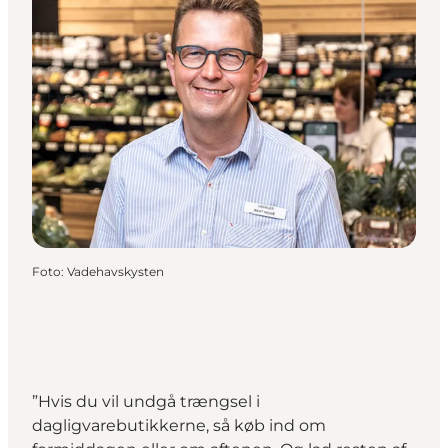
Foto
:
Vadehavskysten
”Hvis du vil undgå trængsel i
dagligvarebutikkerne, så køb ind om