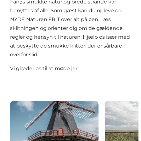
Fanøs smukke natur og brede strande kan
benyttes af alle. Som gæst kan du opleve og
NYDE Naturen FRIT over alt på øen. Læs
skiltningen og orienter dig om de gældende
regler og hensyn til naturen. Hjælp os især med
at beskytte de smukke klitter, der er sårbare
overfor slid.
Vi glæder os til at møde jer!
Seværdigheder på Fanø
Naturoplevels