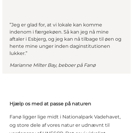
”Jeg er glad for, at vi lokale kan komme
indenom i færgekøen. Så kan jeg nå mine
aftaler i Esbjerg, og jeg kan nå tilbage til øen og
hente mine unger inden daginstitutionen
lukker.”
Marianne Milter Bay, beboer på Fanø
Hjælp os med at passe på naturen
Fanø ligger lige midt i Nationalpark Vadehavet,
og store dele af vores natur er udnævnt til