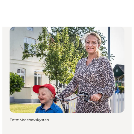
Foto
:
Vadehavskysten