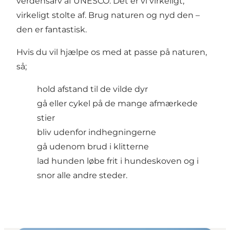
verdensarv af UNESCO. Det er vi virkeligt,
virkeligt stolte af. Brug naturen og nyd den –
den er fantastisk.
Hvis du vil hjælpe os med at passe på naturen,
så;
hold afstand til de vilde dyr
gå eller cykel på de mange afmærkede
stier
bliv udenfor indhegningerne
gå udenom brud i klitterne
lad hunden løbe frit i hundeskoven og i
snor alle andre steder.