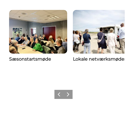
Sæsonstartsmøde
Lokale netværksmøder
Forrige
Næste