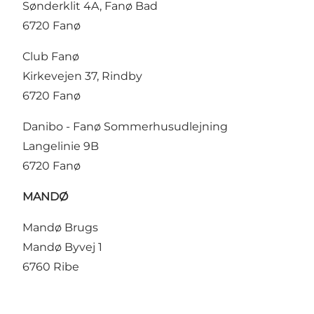
Sønderklit 4A, Fanø Bad
6720 Fanø
Club Fanø
Kirkevejen 37, Rindby
6720 Fanø
Danibo - Fanø Sommerhusudlejning
Langelinie 9B
6720 Fanø
MANDØ
Mandø Brugs
Mandø Byvej 1
6760 Ribe