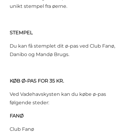
unikt stempel fra øerne.
STEMPEL
Du kan få stemplet dit ø-pas ved
Club Fanø
,
Danibo
og
Mandø Brugs
.
KØB Ø-PAS FOR 35 KR.
Ved Vadehavskysten kan du købe ø-pas
følgende steder:
FANØ
Club Fanø