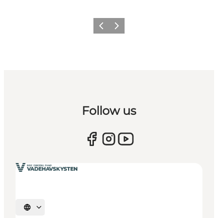
Forrige
Næste
Follow us
Vælg sprog