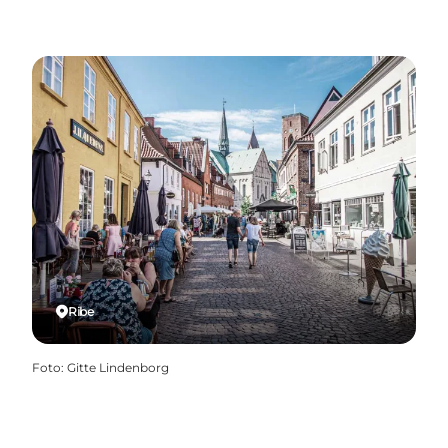
Ribe
Foto
:
Gitte Lindenborg