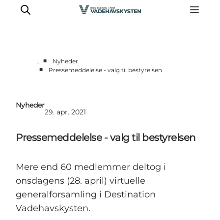
■
…
Nyheder
■
Pressemeddelelse - valg til bestyrelsen
Nyheder
Presse
Nyheder
Partnere
29. apr. 2021
Pressemeddelelse - valg til bestyrelsen
Mere end 60 medlemmer deltog i
onsdagens (28. april) virtuelle
generalforsamling i Destination
Vadehavskysten.