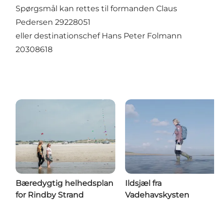
Spørgsmål kan rettes til formanden Claus
Pedersen 29228051
eller destinationschef Hans Peter Folmann
20308618
Bæredygtig helhedsplan
Ildsjæl fra
for Rindby Strand
Vadehavskysten