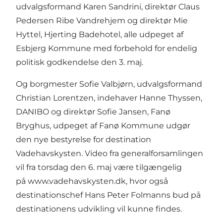
udvalgsformand Karen Sandrini, direktør Claus
Pedersen Ribe Vandrehjem og direktør Mie
Hyttel, Hjerting Badehotel, alle udpeget af
Esbjerg Kommune med forbehold for endelig
politisk godkendelse den 3. maj.
Og borgmester Sofie Valbjørn, udvalgsformand
Christian Lorentzen, indehaver Hanne Thyssen,
DANIBO og direktør Sofie Jansen, Fanø
Bryghus, udpeget af Fanø Kommune udgør
den nye bestyrelse for destination
Vadehavskysten. Video fra generalforsamlingen
vil fra torsdag den 6. maj være tilgængelig
på www.vadehavskysten.dk, hvor også
destinationschef Hans Peter Folmanns bud på
destinationens udvikling vil kunne findes.