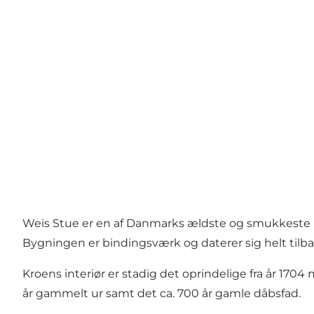
Weis Stue er en af Danmarks ældste og smukkeste 
Bygningen er bindingsværk og daterer sig helt tilbag
Kroens interiør er stadig det oprindelige fra år 17
år gammelt ur samt det ca. 700 år gamle dåbsfad.