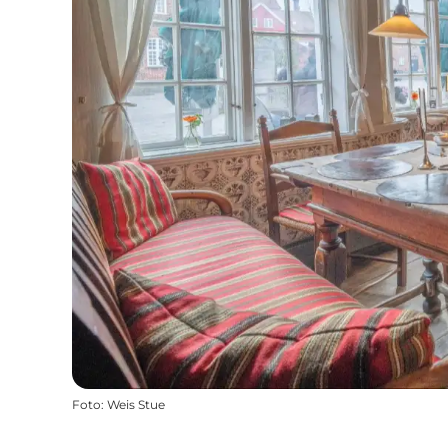
Foto
:
Weis Stue