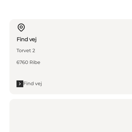
Find vej
Torvet 2
6760 Ribe
Find vej