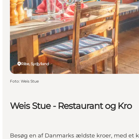
Ribe, Sydjylland
Foto
:
Weis Stue
Weis Stue - Restaurant og Kro
Besøg en af Danmarks ældste kroer, med et k