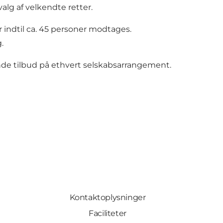
lg af velkendte retter.
 indtil ca. 45 personer modtages.
.
nde tilbud på ethvert selskabsarrangement.
Kontaktoplysninger
Faciliteter