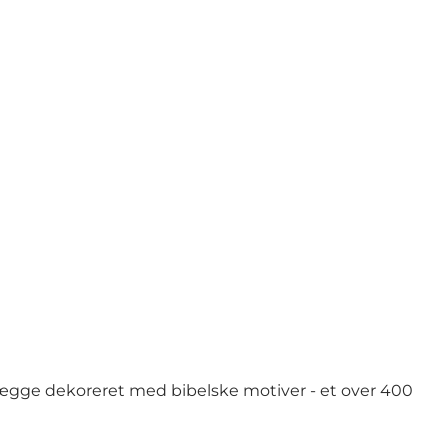
elvægge dekoreret med bibelske motiver - et over 400