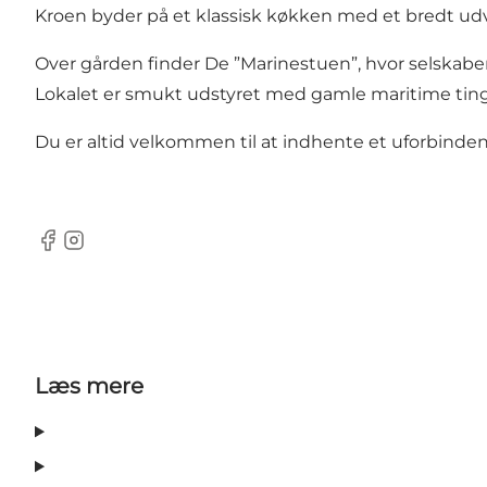
Kroen byder på et klassisk køkken med et bredt udva
Over gården finder De ”Marinestuen”, hvor selskaber
Lokalet er smukt udstyret med gamle maritime ting
Du er altid velkommen til at indhente et uforbinde
Facebook
Instagram
Læs mere