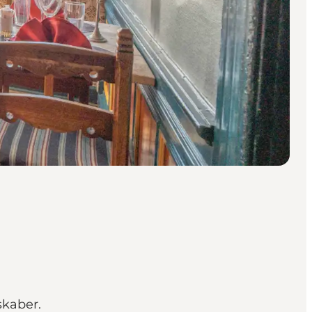
skaber.