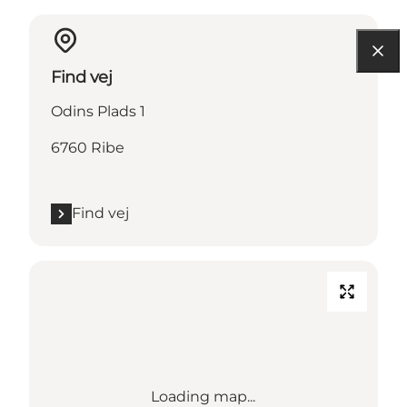
Find vej
Odins Plads 1
6760 Ribe
Find vej
Loading map...