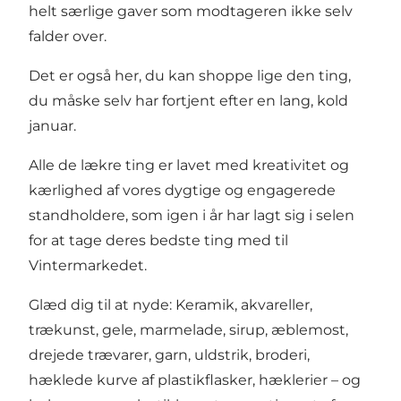
helt særlige gaver som modtageren ikke selv
falder over.
Det er også her, du kan shoppe lige den ting,
du måske selv har fortjent efter en lang, kold
januar.
Alle de lækre ting er lavet med kreativitet og
kærlighed af vores dygtige og engagerede
standholdere, som igen i år har lagt sig i selen
for at tage deres bedste ting med til
Vintermarkedet.
Glæd dig til at nyde: Keramik, akvareller,
trækunst, gele, marmelade, sirup, æblemost,
drejede trævarer, garn, uldstrik, broderi,
hæklede kurve af plastikflasker, hæklerier – og