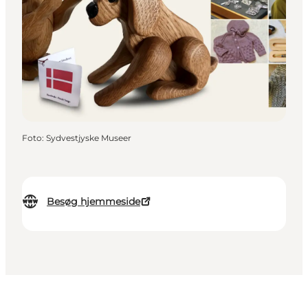
Foto
:
Sydvestjyske Museer
Besøg hjemmeside