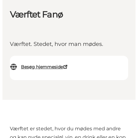
Værftet Fanø
Værftet. Stedet, hvor man mødes.
Besøg hjemmeside
Værftet er stedet, hvor du mødes med andre
og kan nyde specialøl, vin, en drink eller en kop