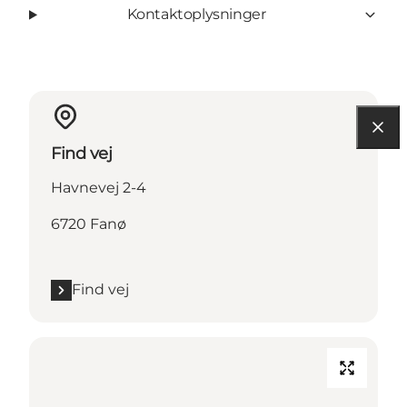
Kontaktoplysninger
Find vej
Havnevej 2-4
6720 Fanø
Find vej