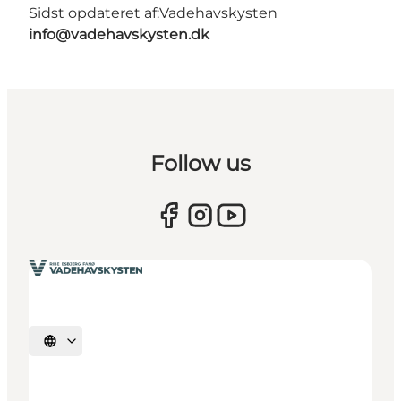
Sidst opdateret af:
Vadehavskysten
info@vadehavskysten.dk
Follow us
Vælg sprog