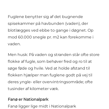
Fuglene benytter sig af det bugnende
spisekammer på havbunden (vaden), der
blotlægges ved ebbe to gange i døgnet. Op
mod 60.000 snegle pr. m2 kan forekomme i
vaden.
Men husk: På vaden og stranden står ofte store
flokke af fugle, som behøver fred og ro til at
søge føde og hvile. Ved at holde afstand til
flokken hjælper man fuglene godt på vej til
deres yngle- eller overvintringsområde; ofte
tusinder af kilometer væk.
Fanø er Nationalpark
Fanø ligger lige midt i Nationalpark