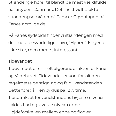
Strandenge hører til blandt de mest værdifulde
naturtyper i Danmark. Det mest vidtstrakte
strandengsområder på Fanø er Grønningen på
Fanøs nordlige del.
På Fanøs sydspids finder vi strandengen med
det mest besynderlige navn, "Hønen". Engen er
ikke stor, men meget interessant.
Tidevandet
Tidevandet er en helt afgørende faktor for Fanø
og Vadehavet. Tidevandet er kort fortalt den
regelmæssige stigning og fald i vandstanden.
Dette foregår i en cyklus på 12½ time.
Tidspunktet for vandstandens højeste niveau
kaldes flod og laveste niveau ebbe.
Højdeforskellen mellem ebbe og flod er i