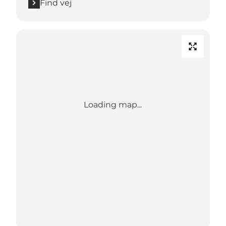
Find vej
Loading map...