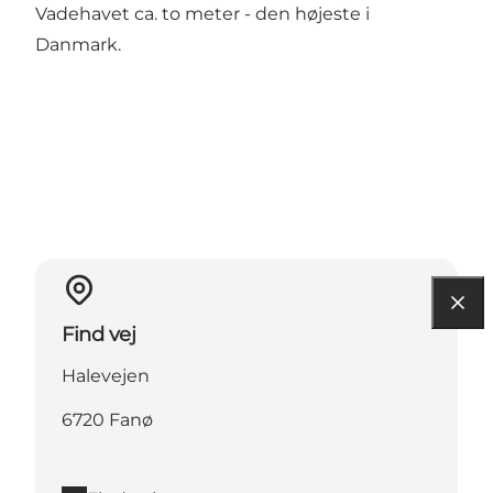
Vadehavet ca. to meter - den højeste i
Danmark.
Find vej
Halevejen
6720 Fanø