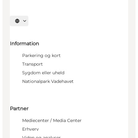
Vælg sprog
Information
Parkering og kort
Transport
Sygdom eller uheld
Nationalpark Vadehavet
Partner
Mediecenter / Media Center
Erhverv
Viden og analyser