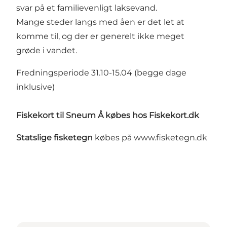
svar på et familievenligt laksevand.
Mange steder langs med åen er det let at
komme til, og der er generelt ikke meget
grøde i vandet.
Fredningsperiode 31.10-15.04 (begge dage
inklusive)
Fiskekort til Sneum Å købes hos
Fiskekort.dk
Statslige fisketegn
købes på
www.fisketegn.dk