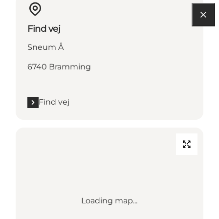
Find vej
Sneum Å
6740 Bramming
Find vej
Loading map...