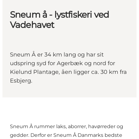
Sneum å - lystfiskeri ved
Vadehavet
Sneum Å er 34 km lang og har sit
udspring syd for Agerbæk og nord for
Kielund Plantage, åen ligger ca. 30 km fra
Esbjerg.
Sneum Å rummer laks, aborrer, havørreder og
gedder. Derfor er Sneum Å Danmarks bedste