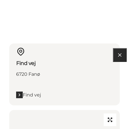
Find vej
6720 Fanø
Find vej