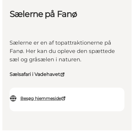
Sælerne på Fanø
Sælerne er en af topattraktionerne på
Fanø. Her kan du opleve den spættede
sæl og gråsælen i naturen.
Sælsafari i Vadehavet
Besøg hjemmeside