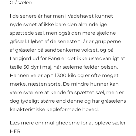
Gråsælen
I de senere år har man i Vadehavet kunnet
nyde synet af ikke bare den almindelige
spættede sæl, men også den mere sjældne
gråsæl. I løbet af de seneste ti år er grupperne
af gråsæler på sandbankerne vokset, og på
Langjord ud for Fanø er det ikke usædvanligt at
tælle 50 dyr i maj, når sælerne fælder pelsen.
Hannen vejer op til 300 kilo og er ofte meget
mørke, næsten sorte. De mindre hunner kan
være sværere at kende fra spættet sæl, men er
dog tydeligt større end denne og har gråsælens
karakteristiske kegleformede hoved.
Læs mere om mulighederne for at opleve sæler
HER