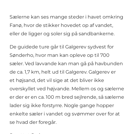
Sælerne kan ses mange steder i havet omkring
Fanø, hvor de stikker hovedet op af vandet,
eller de ligger og soler sig på sandbankerne.
De guidede ture går til Galgerev sydvest for
Sønderho, hvor man kan opleve op til 700
sæler. Ved lavvande kan man gå på havbunden
de ca. 1,7 km, helt ud til Galgerev. Galgerev er
et højsand, det vil sige at det bliver ikke
overskyllet ved højvande. Mellem os og sælerne
er der er en ca. 100 m bred sejlrende, så sælerne
lader sig ikke forstyrre. Nogle gange hopper
enkelte sæler i vandet og svømmer over for at
se hvad der foregår.