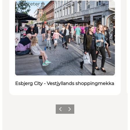
Aktiviteter
Esbjerg City - Vestjyllands shoppingmekka
Forrige
Næste