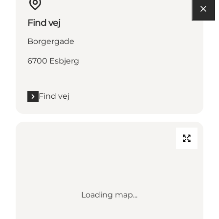
Find vej
Borgergade
6700 Esbjerg
Find vej
Loading map...