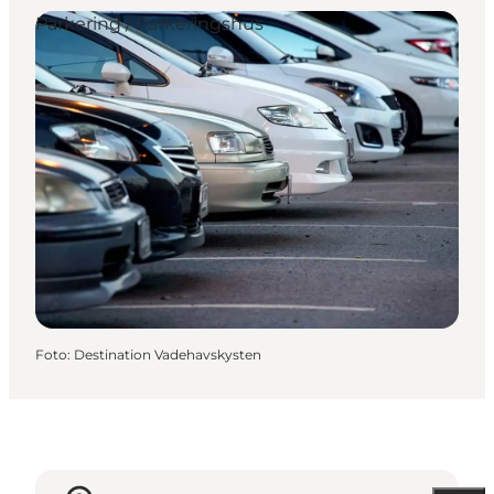
Parkering / Parkeringshus
Foto
:
Destination Vadehavskysten