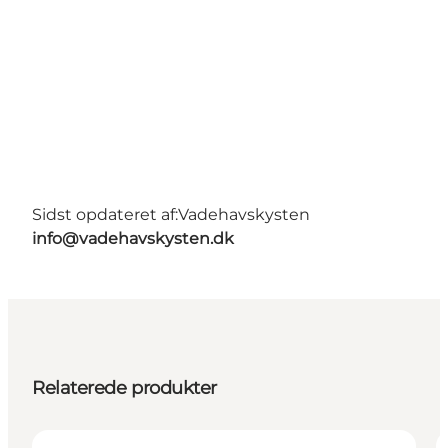
Sidst opdateret af:
Vadehavskysten
info@vadehavskysten.dk
Relaterede produkter