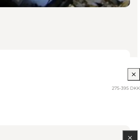
275-395 DKK