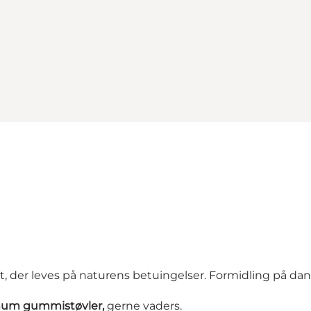
vet, der leves på naturens betuingelser. Formidling på dan
um gummistøvler,
gerne vaders.