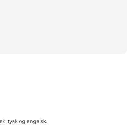
sk, tysk og engelsk.