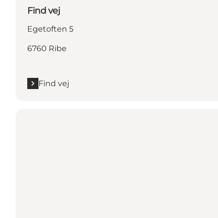
Find vej
Egetoften 5
6760 Ribe
Find vej