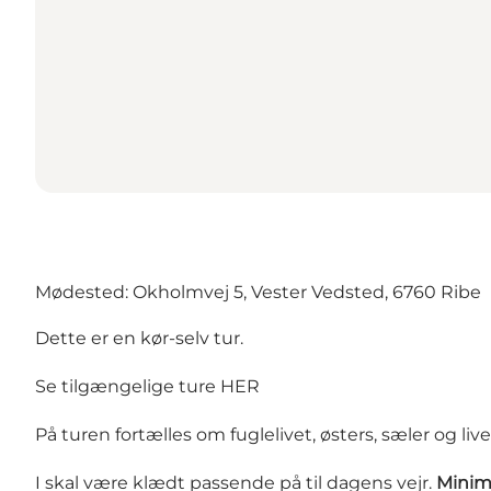
Mødested: Okholmvej 5, Vester Vedsted, 6760 Ribe
Dette er en kør-selv tur.
Se tilgængelige ture HER
På turen fortælles om fuglelivet, østers, sæler og li
I skal være klædt passende på til dagens vejr.
Minim