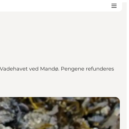
t i Vadehavet ved Mandø. Pengene refunderes