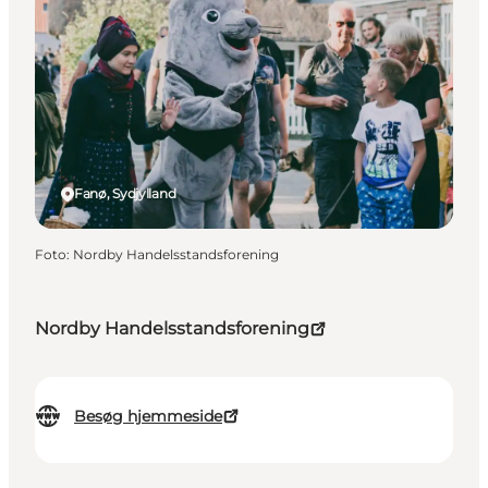
Fanø, Sydjylland
Foto
:
Nordby Handelsstandsforening
Nordby Handelsstandsforening
Besøg hjemmeside