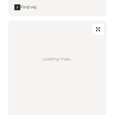
Find vej
Loading map...