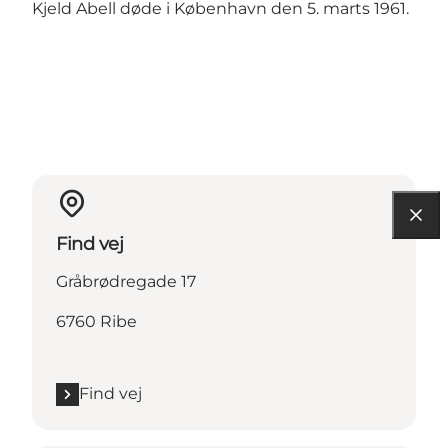
Kjeld Abell døde i København den 5. marts 1961.
Find vej
Gråbrødregade 17
6760 Ribe
Find vej