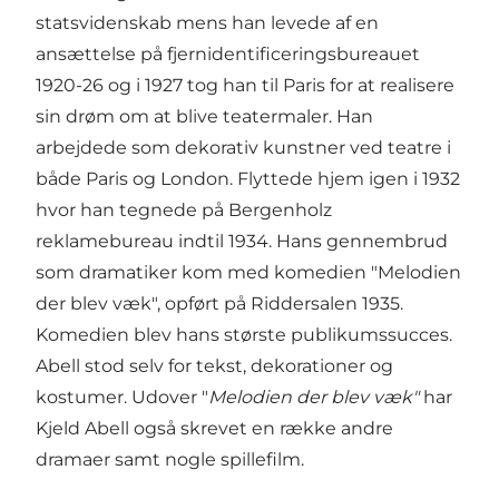
statsvidenskab mens han levede af en
ansættelse på fjernidentificeringsbureauet
1920-26 og i 1927 tog han til Paris for at realisere
sin drøm om at blive teatermaler. Han
arbejdede som dekorativ kunstner ved teatre i
både Paris og London. Flyttede hjem igen i 1932
hvor han tegnede på Bergenholz
reklamebureau indtil 1934. Hans gennembrud
som dramatiker kom med komedien "Melodien
der blev væk", opført på
Riddersalen
1935.
Komedien blev hans største publikumssucces.
Abell stod selv for tekst, dekorationer og
kostumer. Udover "
Melodien der blev væk"
har
Kjeld Abell også skrevet en række andre
dramaer samt nogle spillefilm.