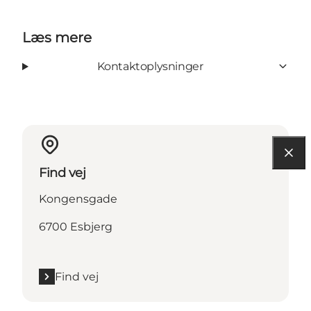
Læs mere
Kontaktoplysninger
Find vej
Kongensgade
6700 Esbjerg
Find vej