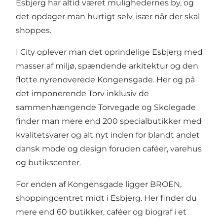
Esbjerg har altid været mulighedernes by, og
det opdager man hurtigt selv, især når der skal
shoppes.
I City oplever man det oprindelige Esbjerg med
masser af miljø, spændende arkitektur og den
flotte nyrenoverede Kongensgade. Her og på
det imponerende Torv inklusiv de
sammenhængende Torvegade og Skolegade
finder man mere end 200 specialbutikker med
kvalitetsvarer og alt nyt inden for blandt andet
dansk mode og design foruden caféer, varehus
og butikscenter.
For enden af Kongensgade ligger
BROEN
,
shoppingcentret midt i Esbjerg. Her finder du
mere end 60 butikker, caféer og biograf i et