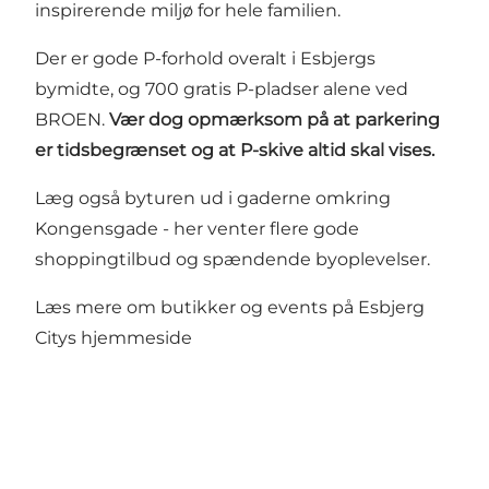
inspirerende miljø for hele familien.
Der er gode P-forhold overalt i Esbjergs
bymidte, og 700 gratis P-pladser alene ved
BROEN.
Vær dog opmærksom på at parkering
er tidsbegrænset og at P-skive altid skal vises.
Læg også byturen ud i gaderne omkring
Kongensgade - her venter flere gode
shoppingtilbud og spændende byoplevelser.
Læs mere om butikker og events på
Esbjerg
Citys hjemmeside