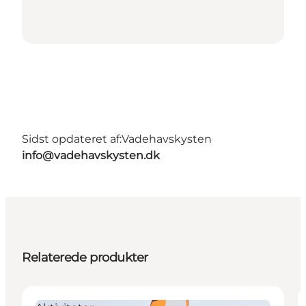
Sidst opdateret af:
Vadehavskysten
info@vadehavskysten.dk
Relaterede produkter