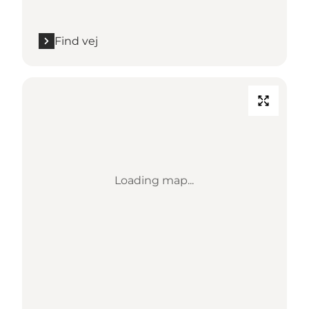
Find vej
Loading map...