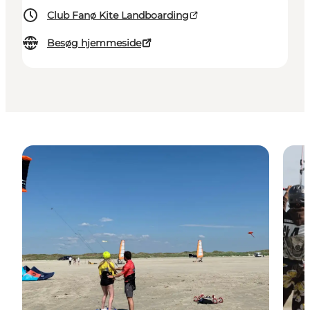
Club Fanø Kite Landboarding
Besøg hjemmeside