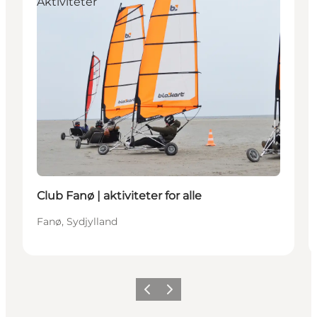
Aktiviteter
Club Fanø | aktiviteter for alle
Fanø, Sydjylland
Forrige
Næste