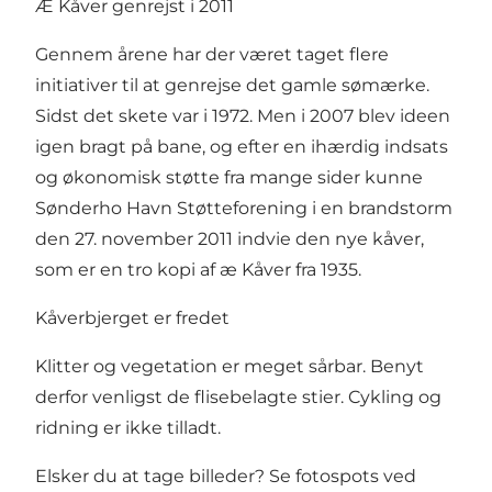
Æ Kåver genrejst i 2011
Gennem årene har der været taget flere
initiativer til at genrejse det gamle sømærke.
Sidst det skete var i 1972. Men i 2007 blev ideen
igen bragt på bane, og efter en ihærdig indsats
og økonomisk støtte fra mange sider kunne
Sønderho Havn Støtteforening i en brandstorm
den 27. november 2011 indvie den nye kåver,
som er en tro kopi af æ Kåver fra 1935.
Kåverbjerget er fredet
Klitter og vegetation er meget sårbar. Benyt
derfor venligst de flisebelagte stier. Cykling og
ridning er ikke tilladt.
Elsker du at tage billeder?
Se fotospots ved