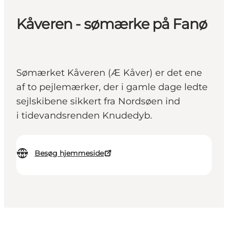
Kåveren - sømærke på Fanø
Sømærket Kåveren (Æ Kåver) er det ene
af to pejlemærker, der i gamle dage ledte
sejlskibene sikkert fra Nordsøen ind
i tidevandsrenden Knudedyb.
Besøg hjemmeside