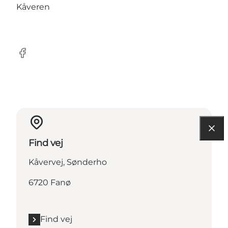
Kåveren
Facebook
Find vej
Kåvervej, Sønderho
6720 Fanø
Find vej