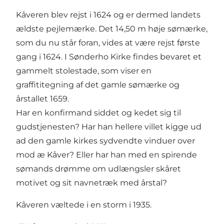
Kåveren blev rejst i 1624 og er dermed landets
ældste pejlemærke. Det 14,50 m høje sømærke,
som du nu står foran, vides at være rejst første
gang i 1624. I Sønderho Kirke findes bevaret et
gammelt stolestade, som viser en
graffititegning af det gamle sømærke og
årstallet 1659.
Har en konfirmand siddet og kedet sig til
gudstjenesten? Har han hellere villet kigge ud
ad den gamle kirkes sydvendte vinduer over
mod æ Kåver? Eller har han med en spirende
sømands drømme om udlængsler skåret
motivet og sit navnetræk med årstal?
Kåveren væltede i en storm i 1935.