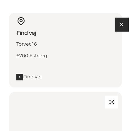
Find vej
Torvet 16
6700 Esbjerg
Find vej