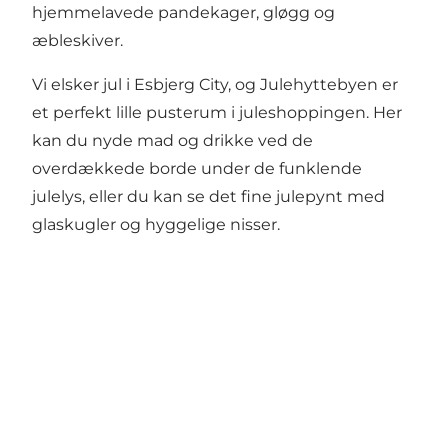
hjemmelavede pandekager, gløgg og
æbleskiver.
Vi elsker jul i Esbjerg City, og Julehyttebyen er
et perfekt lille pusterum i juleshoppingen. Her
kan du nyde mad og drikke ved de
overdækkede borde under de funklende
julelys, eller du kan se det fine julepynt med
glaskugler og hyggelige nisser.