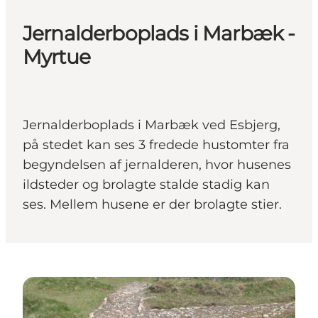
Jernalderboplads i Marbæk -
Myrtue
Jernalderboplads i Marbæk ved Esbjerg,
på stedet kan ses 3 fredede hustomter fra
begyndelsen af jernalderen, hvor husenes
ildsteder og brolagte stalde stadig kan
ses. Mellem husene er der brolagte stier.