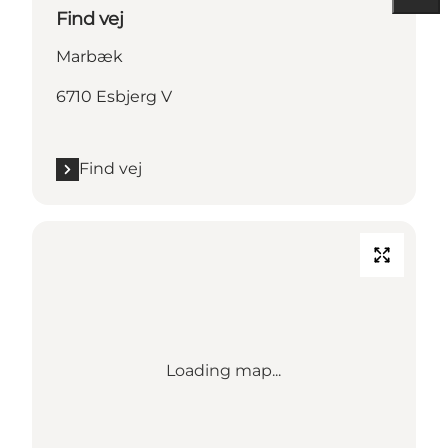
Find vej
Marbæk
6710 Esbjerg V
Find vej
Loading map...