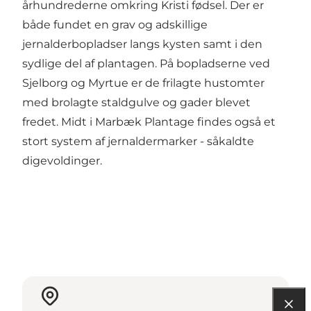
århundrederne omkring Kristi fødsel. Der er
både fundet en grav og adskillige
jernalderbopladser langs kysten samt i den
sydlige del af plantagen. På bopladserne ved
Sjelborg og Myrtue er de frilagte hustomter
med brolagte staldgulve og gader blevet
fredet. Midt i Marbæk Plantage findes også et
stort system af jernaldermarker - såkaldte
digevoldinger.