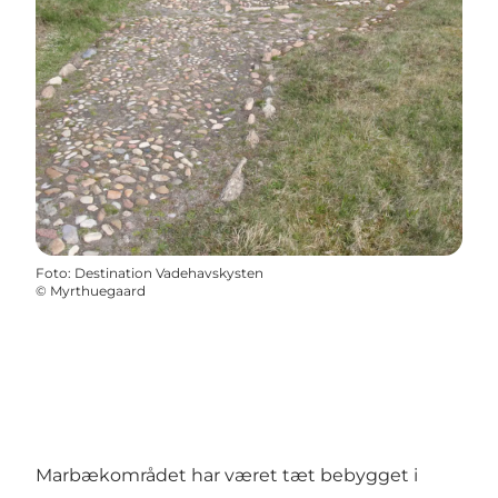
Foto
:
Destination Vadehavskysten
©
Myrthuegaard
Marbækområdet har været tæt bebygget i