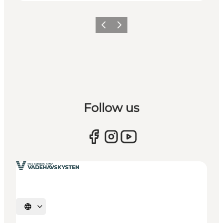
Forrige
Næste
Follow us
Vælg sprog